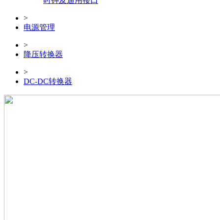
时钟及通用接口
>
电源管理
>
降压转换器
>
DC-DC转换器