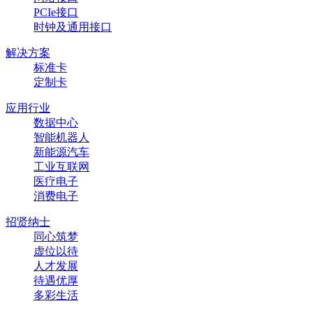
PCIe接口
时钟及通用接口
解决方案
标准卡
定制卡
应用行业
数据中心
智能机器人
新能源汽车
工业互联网
医疗电子
消费电子
招贤纳士
同心筑梦
虚位以待
人才发展
待遇优厚
多彩生活