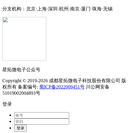
分支机构：北京·上海·深圳·杭州·南京·厦门·珠海
·无锡
星拓微电子公众号
Copyright © 2019-2026 成都星拓微电子科技股份有限公司 版
权所有 备案编号:
蜀ICP备2022009451号
川公网安备
51019002004893号
登录
登录