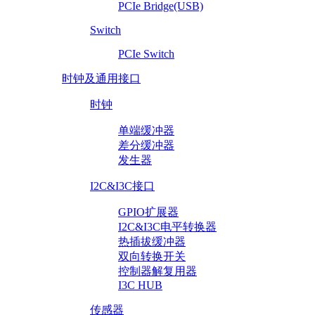
PCIe Bridge(USB)
Switch
PCIe Switch
时钟及通用接口
时钟
单端缓冲器
差分缓冲器
发生器
I2C&I3C接口
GPIO扩展器
I2C&I3C电平转换器
热插拔缓冲器
双向转换开关
控制器解复用器
I3C HUB
传感器