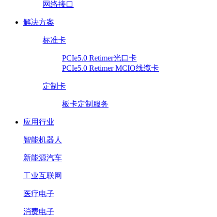
网络接口
解决方案
标准卡
PCIe5.0 Retimer光口卡
PCIe5.0 Retimer MCIO线缆卡
定制卡
板卡定制服务
应用行业
智能机器人
新能源汽车
工业互联网
医疗电子
消费电子