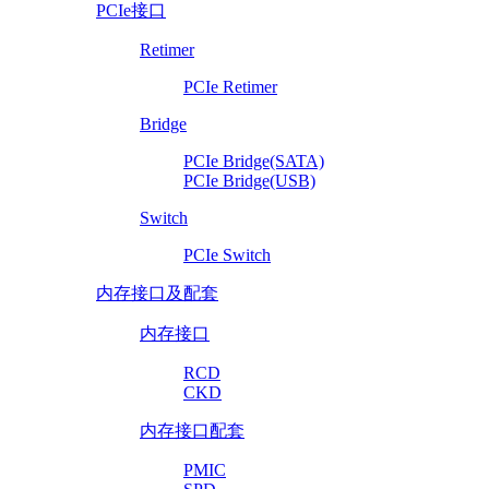
PCIe接口
Retimer
PCIe Retimer
Bridge
PCIe Bridge(SATA)
PCIe Bridge(USB)
Switch
PCIe Switch
内存接口及配套
内存接口
RCD
CKD
内存接口配套
PMIC