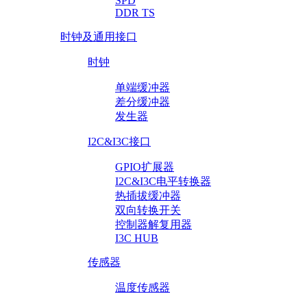
SPD
DDR TS
时钟及通用接口
时钟
单端缓冲器
差分缓冲器
发生器
I2C&I3C接口
GPIO扩展器
I2C&I3C电平转换器
热插拔缓冲器
双向转换开关
控制器解复用器
I3C HUB
传感器
温度传感器