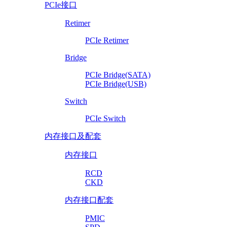
PCIe接口
Retimer
PCIe Retimer
Bridge
PCIe Bridge(SATA)
PCIe Bridge(USB)
Switch
PCIe Switch
内存接口及配套
内存接口
RCD
CKD
内存接口配套
PMIC