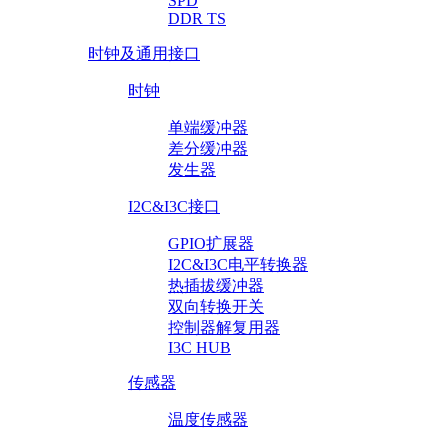
SPD
DDR TS
时钟及通用接口
时钟
单端缓冲器
差分缓冲器
发生器
I2C&I3C接口
GPIO扩展器
I2C&I3C电平转换器
热插拔缓冲器
双向转换开关
控制器解复用器
I3C HUB
传感器
温度传感器