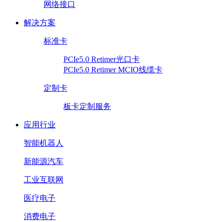
网络接口
解决方案
标准卡
PCIe5.0 Retimer光口卡
PCIe5.0 Retimer MCIO线缆卡
定制卡
板卡定制服务
应用行业
智能机器人
新能源汽车
工业互联网
医疗电子
消费电子