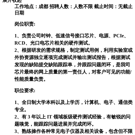
展开
收起
工作地点：成都
招聘人数：人数不限
截止时间：无截止
日期
岗位职责:
1、负责公司时钟、低速信号接口芯片、电源、PCIe、
RCD、光口电芯片相关的硬件测试。
2、根据研发的需求规格，制定测试用例，利用实验室或
外协资源独立逐项完成测试并输出测试报告，根据测试
发现的缺陷提交缺陷跟踪单，并跟踪问题闭环，是我司
芯片最终的网上质量的第一责任人，对客户可见的功能/
性能质量负责。
职位要求:
1、全日制大学本科以及上学历，计算机、电子、通信类
专业。
2、有 3 年以上 IT 领域板级硬件测试经验，有敏锐的问
题嗅觉，能跟踪问题进展并完成闭环。
3、熟练操作各种常见电子仪器及相关设备，包含但不限