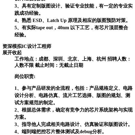
3、具有定制版图设计、验证专业技能，有一定的专业实
践成功经验。
4、熟悉 ESD、Latch Up 原理及相应的版图预防对策。
5、有实际tape out，40nm 以下工艺，有芯片顶层整合
经验。
资深模拟IC设计工程师
展开
收起
工作地点：成都、深圳、北京、上海、杭州
招聘人数：
人数不限
截止时间：无截止日期
岗位职责:
1、参与产品研发的全流程，包括：产品规格定义、电路
设计分析、电路仿真、流片工艺选择、版图的规划、测
试方案规范的制定。
2、根据总体需求，确定有竞争力的芯片系统架构与实现
方案。
3、指导他人完成相关电路设计、仿真验证和版图设计。
4、端到端把控芯片整体测试及debug分析。