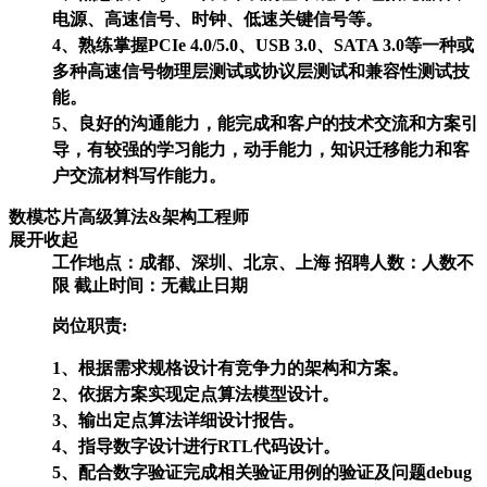
电源、高速信号、时钟、低速关键信号等。
4、熟练掌握PCIe 4.0/5.0、USB 3.0、SATA 3.0等一种或
多种高速信号物理层测试或协议层测试和兼容性测试技
能。
5、良好的沟通能力，能完成和客户的技术交流和方案引
导，有较强的学习能力，动手能力，知识迁移能力和客
户交流材料写作能力。
数模芯片高级算法&架构工程师
展开
收起
工作地点：成都、深圳、北京、上海
招聘人数：人数不
限
截止时间：无截止日期
岗位职责:
1、根据需求规格设计有竞争力的架构和方案。
2、依据方案实现定点算法模型设计。
3、输出定点算法详细设计报告。
4、指导数字设计进行RTL代码设计。
5、配合数字验证完成相关验证用例的验证及问题debug