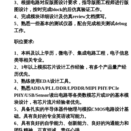
3、根据电路对应版图设计要求，指导版图工程师进行版
图设计，按时完成block的后仿真验证工作。
4、完成模块详细设计及仿真review文档撰写。
5、熟悉一些基本的测试仪器，配合完成相关测试debug
工作。
职位要求:
1、本科及以上学历，微电子、集成电路工程，电子信息
类等相关专业。
2、1年以上模拟芯片设计工作经验，有多个产品量产经
历优先。
3、熟练使用EDA设计工具。
4、熟悉ADDA/PLL/DDR/LPDDR/MIPI PHY/PCIe
PHY/USB/Sensor读出电路等各类数模芯片或IP的基本模
块设计，有芯片流片经验者优先。
5、具备扎实的半导体器件物理与模拟CMOS电路设计基
础。具有良好的专业英语读写能力。
6、具有良好的自学能力、创新能力、良好的沟通能力和
团队精神。正直坦诚，责任心强。