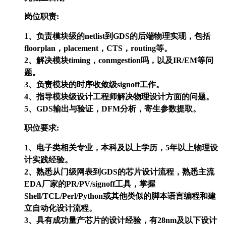
岗位职责:
1、负责模块级的netlist到GDS的后端物理实现，包括
floorplan，placement，CTS，routing等。
2、解决模块timing，conmgestion吗，以及IR/EM等问
题。
3、负责模块的时序收敛级signoff工作。
4、指导模块级设计工程师解决物理设计方面的问题。
5、GDS输出与验证，DFM分析，寄生参数提取。
职位要求:
1、电子类相关专业，本科及以上学历，5年以上物理设
计实践经验。
2、熟悉从门级网表到GDS的芯片设计流程，熟悉主流
EDA厂家的PR/PV/signoff工具，掌握
Shell/TCL/Perl/Python或其他类似的脚本语言编程和建
立自动化设计流程。
3、具有成功量产芯片的设计经验，有28nm及以下设计