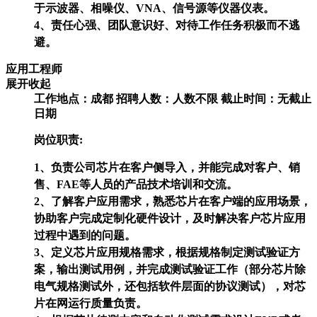
于示波器、相噪仪、VNA、信号源等仪器仪表。
4、责任心强、团队意识好、对待工作任务积极而不逃
避。
应用工程师
展开
收起
工作地点：成都
招聘人数：人数不限
截止时间：无截止
日期
岗位职责:
1、负责公司芯片在客户侧导入，并能完成对客户、销
售、FAE等人员的产品技术培训和交流。
2、了解客户应用需求，熟悉芯片在客户端的应用场景，
协助客户完成定制化硬件设计，及时解决客户芯片应用
过程中遇到的问题。
3、定义芯片应用规格需求，根据规格制定测试验证方
案，输出测试用例，并完成测试验证工作（部分芯片除
电气规格测试外，还包括软件层面的协议测试），对芯
片在网运行质量负责。