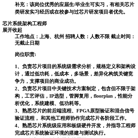
补充：该岗位优秀的应届生/毕业生可实习，有相关芯片
类研发实习经历或在校参与过芯片研发项目者优先。
芯片系统架构工程师
展开
收起
工作地点：
上海、杭州
招聘人数：
人数不限
截止时间：
无截止日期
岗位职责:
1、负责芯片项目的系统级需求分析，规格定义和架构设
计，通过低功耗，低成本，多场景，差异化构筑关键竞
争力，支撑项目的商业成功。
2、负责芯片项目中关键技术方案制定，包含但不限于架
构，工艺评估，IP选型，管脚复用，floorplan，性能分
析优化，系统建模、低功耗等。
3、熟悉芯片的前后端流程、FPGA原型验证和混合信号
验证流程， 和其他工程师协作完成芯片各阶段工作。
4、熟悉芯片系统级应用和板级硬件开发，并指导工程师
完成芯片系统验证环境的搭建与测试执行。