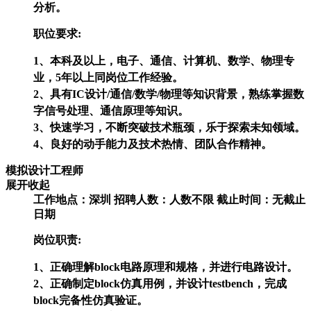
分析。
职位要求:
1、本科及以上，电子、通信、计算机、数学、物理专
业，5年以上同岗位工作经验。
2、具有IC设计/通信/数学/物理等知识背景，熟练掌握数
字信号处理、通信原理等知识。
3、快速学习，不断突破技术瓶颈，乐于探索未知领域。
4、良好的动手能力及技术热情、团队合作精神。
模拟设计工程师
展开
收起
工作地点：深圳
招聘人数：人数不限
截止时间：无截止
日期
岗位职责:
1、正确理解block电路原理和规格，并进行电路设计。
2、正确制定block仿真用例，并设计testbench，完成
block完备性仿真验证。