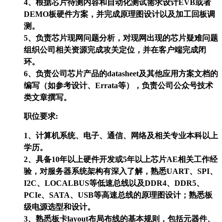
4、根据芯片待测内容和自动化测试需求设计EVB或者
DEMO板硬件方案，并完成原理图设计以及加工回板调
测。
5、负责芯片现网问题分析，对现网出现的芯片疑难问题
组织公司相关资源完成攻关定位，并在客户端完成闭
环。
6、负责公司芯片产品的datasheet及其他应用方案文档的
编写（如参考设计、Errata等），负责公司公众号技术
类文章撰写。
职位要求:
1、计算机系统、电子、通信、网络及相关专业本科以上
学历。
2、具备10年以上硬件开发或5年以上芯片AE相关工作经
验，对服务器系统架构有深入了解，熟悉UART、SPI、
I2C、LOCALBUS等低速总线以及DDR4、DDR5、
PCIe、SATA、USB等高速总线的原理图设计；熟悉板
级电源选型和设计。
3、熟悉板卡layout布局布线的基本规则，包括元器件、