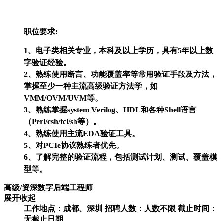
职位要求:
1、电子类相关专业，本科及以上学历，具有5年以上数
字验证经验。
2、熟练使用断言、功能覆盖率等常用验证手段及方法，
掌握至少一种主流高级验证方法学，如
VMM/OVM/UVM等。
3、熟练掌握system Verilog、HDL和各种Shell语言
（Perl/csh/tcl/sh等）。
4、熟练使用主流EDA验证工具。
5、对PCIe协议熟练者优先。
6、了解完整的验证流程，包括测试计划、测试、覆盖模
型等。
高级/资深数字后端工程师
展开
收起
工作地点：
成都、深圳
招聘人数：
人数不限
截止时间：
无截止日期