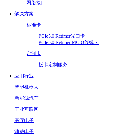
网络接口
解决方案
标准卡
PCIe5.0 Retimer光口卡
PCIe5.0 Retimer MCIO线缆卡
定制卡
板卡定制服务
应用行业
智能机器人
新能源汽车
工业互联网
医疗电子
消费电子