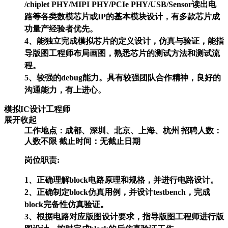
/chiplet PHY/MIPI PHY/PCIe PHY/USB/Sensor读出电
路等各类数模芯片或IP的基本模块设计，有多款芯片成
功量产经验者优先。
4、能独立完成模拟芯片的定义设计，仿真与验证，能指
导版图工程师布局画图，熟悉芯片的测试方法和测试流
程。
5、较强的debug能力。具有较强团队合作精神，良好的
沟通能力，有上进心。
模拟IC设计工程师
展开
收起
工作地点：
成都、深圳、北京、上海、杭州
招聘人数：
人数不限
截止时间：
无截止日期
岗位职责:
1、正确理解block电路原理和规格，并进行电路设计。
2、正确制定block仿真用例，并设计testbench，完成
block完备性仿真验证。
3、根据电路对应版图设计要求，指导版图工程师进行版