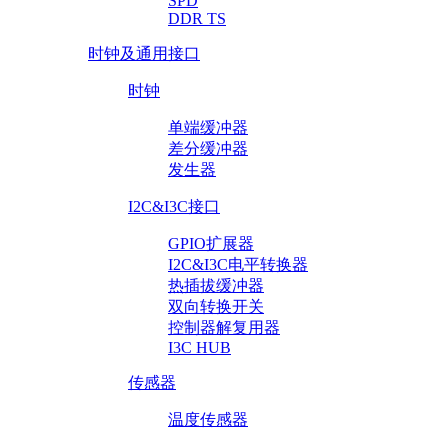
SPD
DDR TS
时钟及通用接口
时钟
单端缓冲器
差分缓冲器
发生器
I2C&I3C接口
GPIO扩展器
I2C&I3C电平转换器
热插拔缓冲器
双向转换开关
控制器解复用器
I3C HUB
传感器
温度传感器