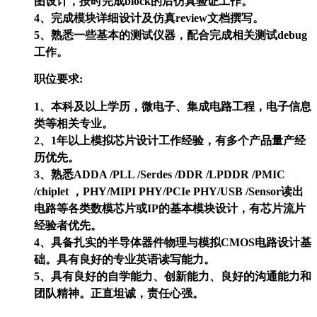
图设计，按时完成block的后仿真验证工作。
4、完成模块详细设计及仿真review文档撰写。
5、熟悉一些基本的测试仪器，配合完成相关测试debug
工作。
职位要求:
1、本科及以上学历，微电子、集成电路工程，电子信息
类等相关专业。
2、1年以上模拟芯片设计工作经验，有多个产品量产经
历优先。
3、熟悉ADDA /PLL /Serdes /DDR /LPDDR /PMIC
/chiplet ，PHY/MIPI PHY/PCIe PHY/USB /Sensor读出
电路等各类数模芯片或IP的基本模块设计，有芯片流片
经验者优先。
4、具备扎实的半导体器件物理与模拟CMOS电路设计基
础。具有良好的专业英语读写能力。
5、具有良好的自学能力、创新能力、良好的沟通能力和
团队精神。正直坦诚，责任心强。