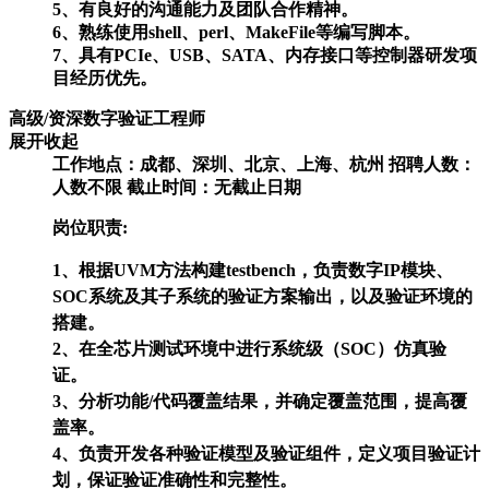
5、有良好的沟通能力及团队合作精神。
6、熟练使用shell、perl、MakeFile等编写脚本。
7、具有PCIe、USB、SATA、内存接口等控制器研发项
目经历优先。
高级/资深数字验证工程师
展开
收起
工作地点：
成都、深圳、北京、上海、杭州
招聘人数：
人数不限
截止时间：
无截止日期
岗位职责:
1、根据UVM方法构建testbench，负责数字IP模块、
SOC系统及其子系统的验证方案输出，以及验证环境的
搭建。
2、在全芯片测试环境中进行系统级（SOC）仿真验
证。
3、分析功能/代码覆盖结果，并确定覆盖范围，提高覆
盖率。
4、负责开发各种验证模型及验证组件，定义项目验证计
划，保证验证准确性和完整性。