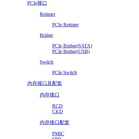
PCIe接口
Retimer
PCIe Retimer
Bridge
PCIe Bridge(SATA)
PCIe Bridge(USB)
Switch
PCIe Switch
内存接口及配套
内存接口
RCD
CKD
内存接口配套
PMIC