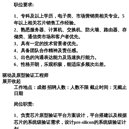
职位要求:
1、专科及以上学历，电子类、市场营销类相关专业。5
年以上相关芯片销售工作经验。
2、熟悉服务器、计算机、交换机、防火墙、路由器、存
储类、通信类市场和客户者优先。
3、具有一定的技术背景者优先。
4、具备团队合作精神及责任感。
5、出色的沟通表达能力及迅速执行能力。
6、性格开朗，乐观积极，能适应多频次出差。
驱动及原型验证工程师
展开
收起
工作地点：成都
招聘人数：人数不限
截止时间：无截止
日期
岗位职责:
1、负责芯片原型验证平台方案设计，平台搭建以及根据
芯片的系统级验证需求，设计pre-silicon的系统级验证计