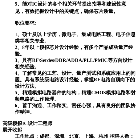
5、能对IC设计的各个相关环节提出指导和建设性意
见，有效把握设计中的关键点，确保芯片质量。
职位要求:
1、硕士及以上学历，微电子、集成电路工程、电子信息
类等相关专业。
2、8年以上模拟芯片设计经验，有多个产品成功量产经
验。
3、具有RF/Serdes/DDR/ADDA/PLL/PMIC等方向设计
相关经验。
4、了解常见的工艺、设计、量产测试和系统应用上的问
题。具有系统级电路设计经验，掌握RF电路自顶向下的
设计方法。
5、精通模拟电路器件的结构，精通CMOS模拟电路和射
频电路的工作原理。
6、善于沟通、工作踏实、责任心强，具有良好的团队协
作精神。
高级模拟IC设计工程师
展开
收起
工作地点：成都、深圳、北京、上海、杭州
招聘人数：