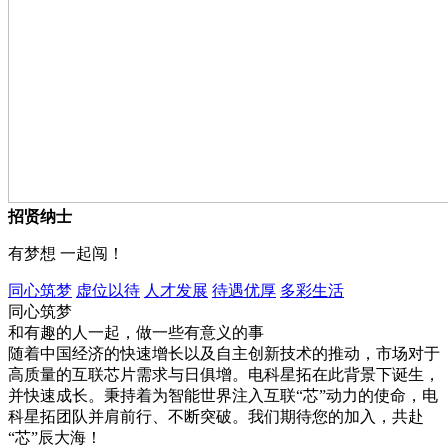
招贤纳士
有梦想 一起闯！
同心筑梦
虚位以待
人才发展
待遇优厚
多彩生活
同心筑梦
和有趣的人一起，做一些有意义的事
随着中国经济的快速增长以及自主创新技术的推动，市场对于
高质量的互联芯片需求与日俱增。电科星拓在此背景下诞生，
并快速成长。秉持着为智能世界注入互联“芯”动力的使命，电
科星拓团队并肩前行、不断突破。我们期待您的加入，共赴
“芯”辰大海！