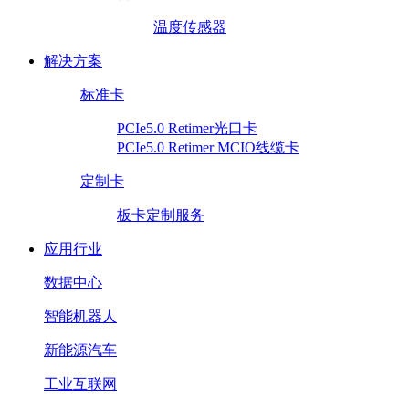
温度传感器
解决方案
标准卡
PCIe5.0 Retimer光口卡
PCIe5.0 Retimer MCIO线缆卡
定制卡
板卡定制服务
应用行业
数据中心
智能机器人
新能源汽车
工业互联网