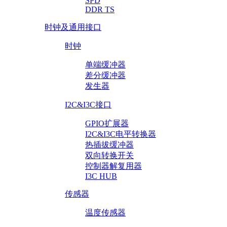
SPD
DDR TS
时钟及通用接口
时钟
单端缓冲器
差分缓冲器
发生器
I2C&I3C接口
GPIO扩展器
I2C&I3C电平转换器
热插拔缓冲器
双向转换开关
控制器解复用器
I3C HUB
传感器
温度传感器