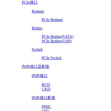
PCIe接口
Retimer
PCIe Retimer
Bridge
PCIe Bridge(SATA)
PCIe Bridge(USB)
Switch
PCIe Switch
内存接口及配套
内存接口
RCD
CKD
内存接口配套
PMIC