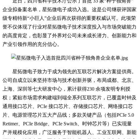
近日，四川省科学技术厅公示了首批
33 家“种子独角兽”
企业拟备案名单，星拓微电子成功入选。这是公司继获评国家
级专精特新“小巨人”企业后再次获得的重要权威认可。此项荣
誉不仅体现了行业对星拓微电子技术深度投入与市场突破能力
的高度肯定，也彰显了外界对公司未来成长潜力、创新能力和
产业引领作用的充分信心。
星拓微电子致力于成为领先的互联芯片解决方案提供商。
公司自成立以来坚持市场与技术创新并驱，布局成都、北京、
上海、深圳等七大研发中心，累计获得
230 余项发明专利授
权；紧贴市场需求构建端到端全系列互联芯片，已覆盖时钟及
通用接口芯片、PCIe 接口芯片、存储接口芯片、网络接口芯
片、电源管理芯片五大产品线；多款关键产品（包括PCIe 5.0
Retimer、PCIe Bridge、PCIe Switch、时钟芯片等）已实现量
产并规模化应用，广泛服务于智能机器人、工业互联网、新能