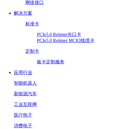
网络接口
解决方案
标准卡
PCIe5.0 Retimer光口卡
PCIe5.0 Retimer MCIO线缆卡
定制卡
板卡定制服务
应用行业
智能机器人
新能源汽车
工业互联网
医疗电子
消费电子